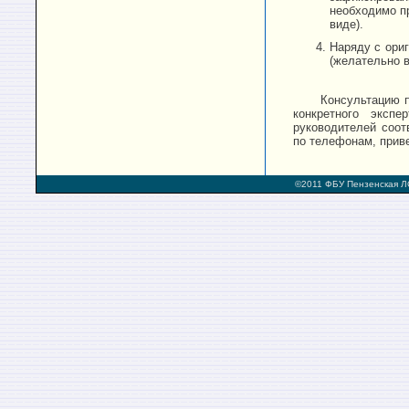
необходимо п
виде).
Наряду с ориг
(желательно в
Консультацию п
конкретного экспе
руководителей соо
по телефонам, прив
©2011 ФБУ Пензенская Л